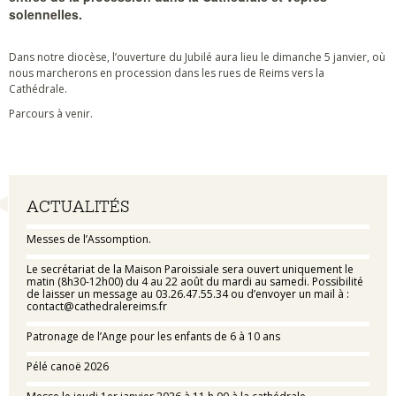
solennelles.
Dans notre diocèse, l’ouverture du Jubilé aura lieu le dimanche 5 janvier, où
nous marcherons en procession dans les rues de Reims vers la
Cathédrale.
Parcours à venir.
Navigation
ACTUALITÉS
Messes de l’Assomption.
Le secrétariat de la Maison Paroissiale sera ouvert uniquement le
matin (8h30-12h00) du 4 au 22 août du mardi au samedi. Possibilité
de laisser un message au 03.26.47.55.34 ou d’envoyer un mail à :
contact@cathedralereims.fr
Patronage de l’Ange pour les enfants de 6 à 10 ans
Pélé canoë 2026