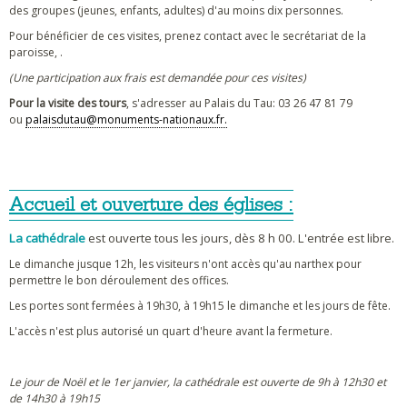
des groupes (jeunes, enfants, adultes) d'au moins dix personnes.
Pour bénéficier de ces visites, prenez contact avec le secrétariat de la
paroisse, .
(Une participation aux frais est demandée pour ces visites)
Pour la visite des tours
, s'adresser au Palais du Tau: 03 26 47 81 79
ou
palaisdutau@monuments-nationaux.fr.
Accueil et ouverture des églises :
La cathédrale
est ouverte tous les jours, dès 8 h 00. L'entrée est libre.
Le dimanche jusque 12h, les visiteurs n'ont accès qu'au narthex pour
permettre le bon déroulement des offices.
Les portes sont fermées à 19h30, à 19h15 le dimanche et les jours de fête.
L'accès n'est plus autorisé un quart d'heure avant la fermeture.
Le jour de Noël et le 1er janvier, la cathédrale est ouverte de 9h à 12h30 et
de 14h30 à 19h15