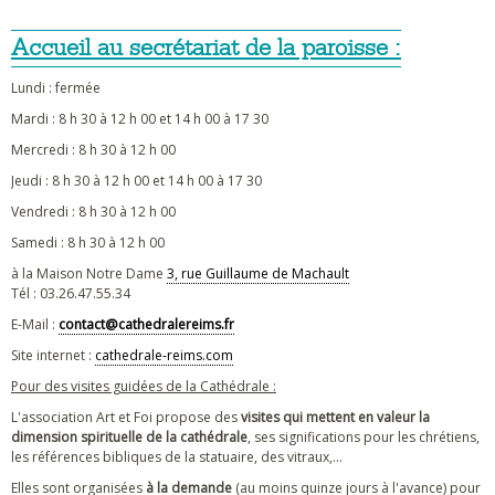
Accueil au secrétariat de la paroisse :
Lundi : fermée
Mardi : 8 h 30 à 12 h 00 et 14 h 00 à 17 30
Mercredi : 8 h 30 à 12 h 00
Jeudi : 8 h 30 à 12 h 00 et 14 h 00 à 17 30
Vendredi : 8 h 30 à 12 h 00
Samedi : 8 h 30 à 12 h 00
à la Maison Notre Dame
3, rue Guillaume de Machault
Tél : 03.26.47.55.34
E-Mail :
contact@cathedralereims.fr
Site internet :
cathedrale-reims.com
Pour des visites guidées de la Cathédrale :
L'association Art et Foi propose des
visites qui mettent en valeur la
dimension spirituelle de la cathédrale
, ses significations pour les chrétiens,
les références bibliques de la statuaire, des vitraux,...
Elles sont organisées
à la demande
(au moins quinze jours à l'avance) pour