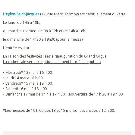
L'église Saint-Jacques
(12, rue Marx Dormoy) est habituellement ouverte
Le lundi de 14h à 18h,
du mardi au samedi de 9h à 12h et de 14h à 18h
le dimanche de 17h30 à 19h30 (pour la messe) .
L'entrée est libre.
En raison des festivités liées à l’inauguration du Grand Orgue.
La cathédrale sera exceptionnellement fermée au public :
• Mercredi* 13 mai à 16 h 00.
• Jeudi 14 mai à 18 h 00.
• Vendredi* 15 mai à 18 h 00.
• Samedi 16 mai à 18 h 00.
• Dimanche 17 mai de 14 h à 17 h 30. Réouverture de 17 h 30 à 19 h 00.
*Les messes de 19 h 00 des 13 et 15 mai sont avancées à 12 h 00.