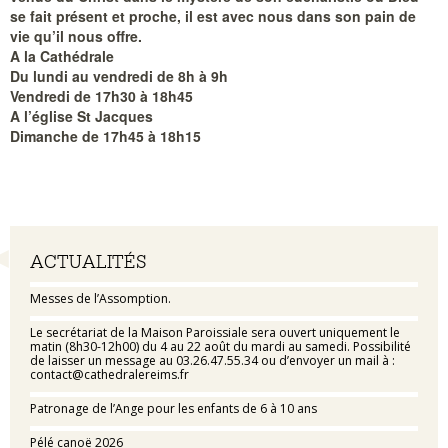
se fait présent et proche, il est avec nous dans son pain de
vie qu’il nous offre.
A la Cathédrale
Du lundi au vendredi de 8h à 9h
Vendredi de 17h30 à 18h45
A l’église St Jacques
Dimanche de 17h45 à 18h15
Navigation
ACTUALITÉS
Messes de l’Assomption.
Le secrétariat de la Maison Paroissiale sera ouvert uniquement le
matin (8h30-12h00) du 4 au 22 août du mardi au samedi. Possibilité
de laisser un message au 03.26.47.55.34 ou d’envoyer un mail à :
contact@cathedralereims.fr
Patronage de l’Ange pour les enfants de 6 à 10 ans
Pélé canoë 2026