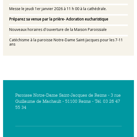
Messe le jeudi 1er janvier 2026 à 11 h 00 à la cathédrale.
Préparez sa venue par la prière- Adoration eucharistique
Nouveaux horaires d'ouverture de la Maison Paroissiale
Catéchisme à la paroisse Notre-Dame Saint-Jacques pour les 7-11
ans
Paroisse Notre-Dame Saint-Jacques de Reims - 3 rue
Guillaume de Machault - 51100 Reims - Tél. 03 26 47
55 34