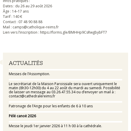
Infos pratiques :
Dates : du 26 au 29 août 2026
Âge : 14–17 ans
Tarif : 140 €
Contact : 07 48 90 88 88
Mail : camps@catholique-reims.fr
Lien vers l’inscription : https://forms.gle/BMHHp9CsRwgbybFT7
Navigation
ACTUALITÉS
Messes de l’Assomption.
Le secrétariat de la Maison Paroissiale sera ouvert uniquement le
matin (8h30-12h00) du 4 au 22 août du mardi au samedi. Possibilité
de laisser un message au 03.26.47.55.34 ou d’envoyer un mail à :
contact@cathedralereims.fr
Patronage de l’Ange pour les enfants de 6 à 10 ans
Pélé canoë 2026
Messe le jeudi 1er janvier 2026 à 11 h 00 à la cathédrale.