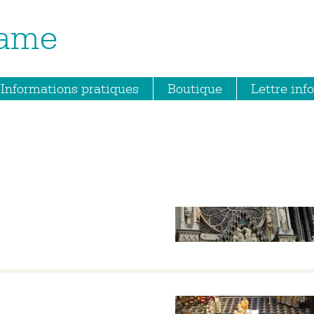
Dame
Informations pratiques
Boutique
Lettre info