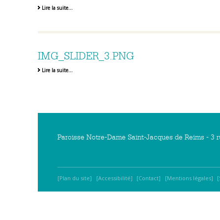
Lire la suite…
IMG_SLIDER_3.PNG
Lire la suite…
Paroisse Notre-Dame Saint-Jacques de Reims - 3 r
Plan du site
Accessibilité
Contact
Mentions légales