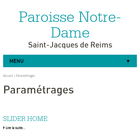
Paroisse Notre-
Aller
Outils
au
personnels
contenu.
|
Dame
Aller
à
la
navigation
Saint-Jacques de Reims
MENU
Accueil
›
Paramétrages
Paramétrages
SLIDER HOME
Lire la suite…