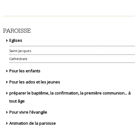
PAROISSE
Eglises
Saint-Jacques
Cathédrale
Pour les enfants
Pour les ados et les jeunes
préparer le baptême, la confirmation, la première communion... à
tout âge
Pour vivre l'évangile
Animation de la paroisse