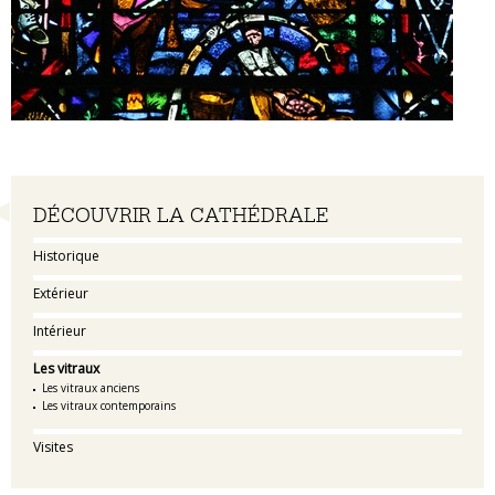
Navigation
DÉCOUVRIR LA CATHÉDRALE
Historique
Extérieur
Intérieur
Les vitraux
Les vitraux anciens
Les vitraux contemporains
Visites