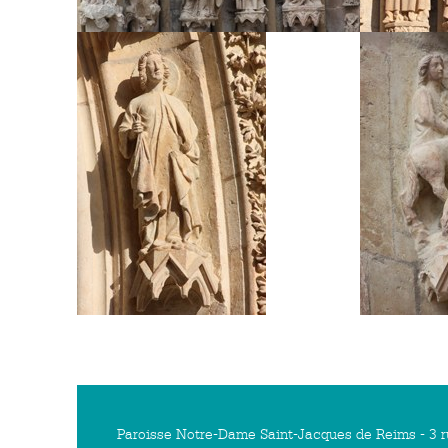
Paroisse Notre-Dame Saint-Jacques de Reims - 3 r