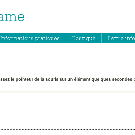
Dame
Informations pratiques
Boutique
Lettre info
ssez le pointeur de la souris sur un élément quelques secondes p