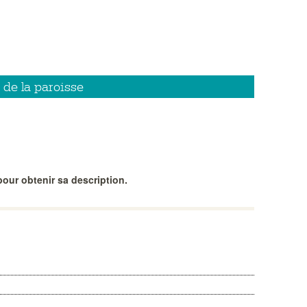
 de la paroisse
our obtenir sa description.