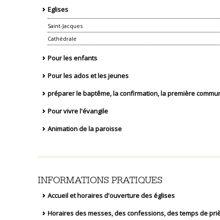
Eglises
Saint-Jacques
Cathédrale
Pour les enfants
Pour les ados et les jeunes
préparer le baptême, la confirmation, la première communi
Pour vivre l'évangile
Animation de la paroisse
INFORMATIONS PRATIQUES
Accueil et horaires d'ouverture des églises
Horaires des messes, des confessions, des temps de priè