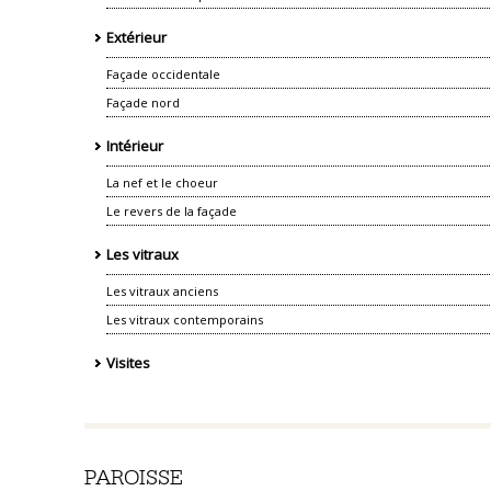
Extérieur
Façade occidentale
Façade nord
Intérieur
La nef et le choeur
Le revers de la façade
Les vitraux
Les vitraux anciens
Les vitraux contemporains
Visites
PAROISSE