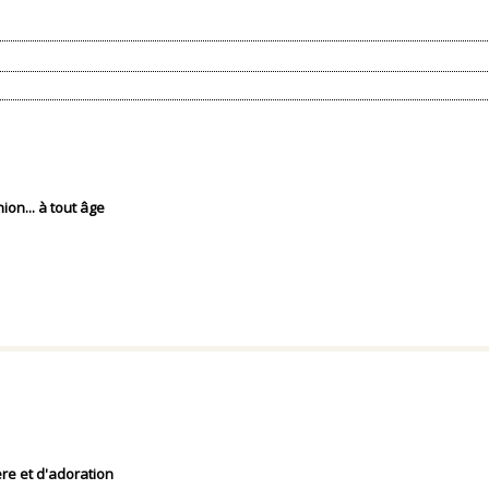
on... à tout âge
re et d'adoration