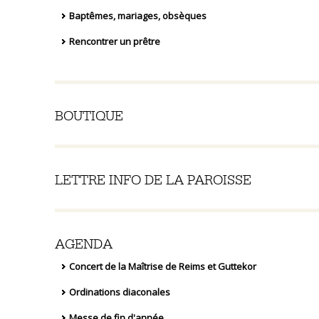
Baptêmes, mariages, obsèques
Rencontrer un prêtre
BOUTIQUE
LETTRE INFO DE LA PAROISSE
AGENDA
Concert de la Maîtrise de Reims et Guttekor
Ordinations diaconales
Messe de fin d'année