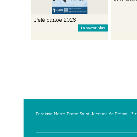
Pélé canoë 2026
En savoir plus
Paroisse Notre-Dame Saint-Jacques de Reims - 3 r