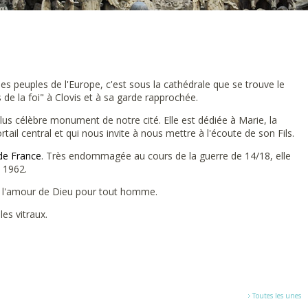
 les peuples de l'Europe, c'est sous la cathédrale que se trouve le
 de la foi" à Clovis et à sa garde rapprochée.
plus célèbre monument de notre cité. Elle est dédiée à Marie, la
tail central et qui nous invite à nous mettre à l'écoute de son Fils.
 de France
. Très endommagée au cours de la guerre de 14/18, elle
n 1962.
ire l'amour de Dieu pour tout homme.
les vitraux.
Toutes les unes