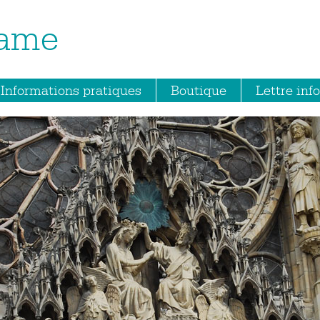
Dame
Informations pratiques
Boutique
Lettre info