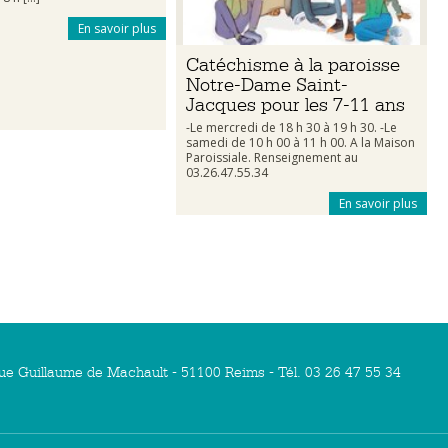
En savoir plus
Catéchisme à la paroisse
Notre-Dame Saint-
Jacques pour les 7-11 ans
-Le mercredi de 18 h 30 à 19 h 30. -Le
samedi de 10 h 00 à 11 h 00. A la Maison
Paroissiale. Renseignement au
03.26.47.55.34
En savoir plus
ue Guillaume de Machault - 51100 Reims - Tél. 03 26 47 55 34