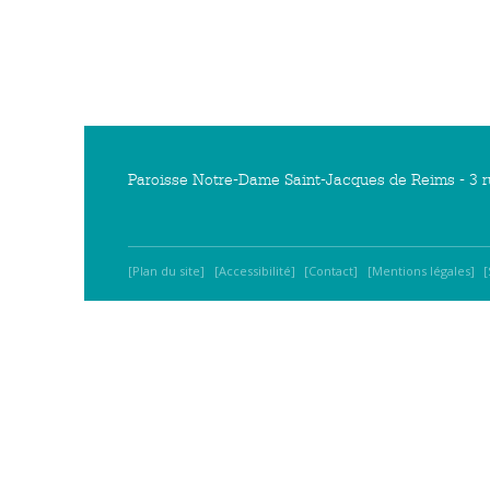
Paroisse Notre-Dame Saint-Jacques de Reims - 3 r
Plan du site
Accessibilité
Contact
Mentions légales