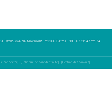
ue Guillaume de Machault - 51100 Reims - Tél. 03 26 47 55 34
Se connecter
Politique de confidentialité
Gestion des cookies