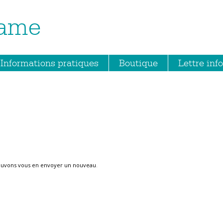
Dame
Informations pratiques
Boutique
Lettre info
ouvons vous en envoyer un nouveau
.